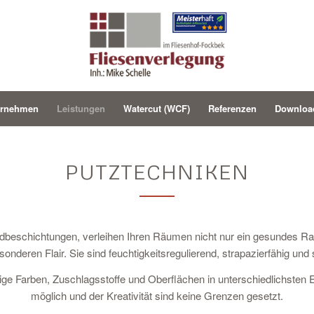
ernehmen
Leistungen
Watercut (WCF)
Referenzen
Downloa
PUTZTECHNIKEN
dbeschichtungen, verleihen Ihren Räumen nicht nur ein gesundes R
onderen Flair. Sie sind feuchtigkeitsregulierend, strapazierfähig und 
ige Farben, Zuschlagsstoffe und Oberflächen in unterschiedlichsten 
möglich und der Kreativität sind keine Grenzen gesetzt.