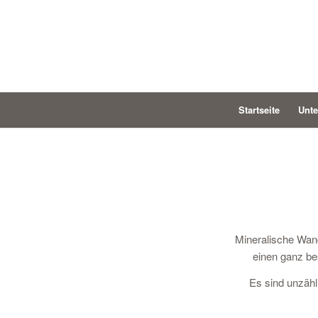
Startseite
Unt
Mineralische Wan
einen ganz bes
Es sind unzähl