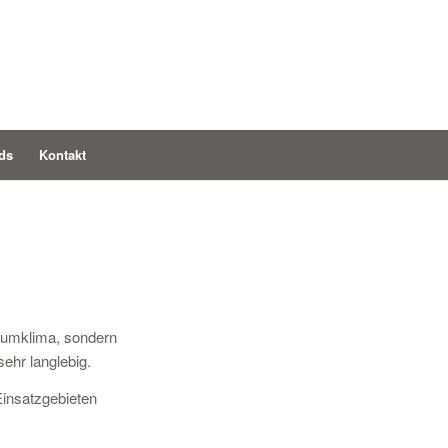
ds
Kontakt
aumklima, sondern
sehr langlebig.
Einsatzgebieten