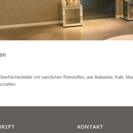
en
berflächenbilder mit natürlichen Rohstoffen, wie Alabaster, Kalk, M
chaffen.
HRIFT
KONTAKT