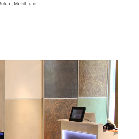
eton-, Metall- und
!