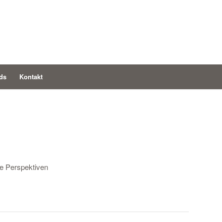
ds
Kontakt
he Perspektiven