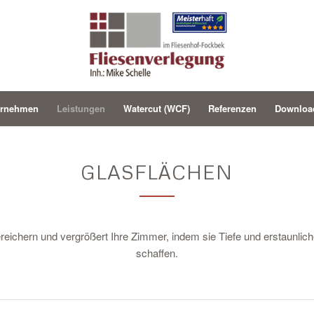
ernehmen
Leistungen
Watercut (WCF)
Referenzen
Downloa
GLASFLÄCHEN
reichern und vergrößert Ihre Zimmer, indem sie Tiefe und erstaunlic
schaffen.