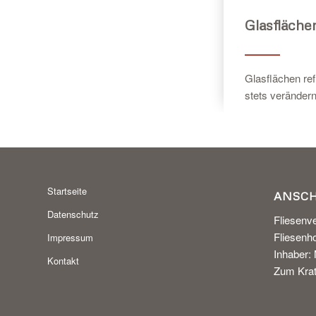
Glasfläche
Glasflächen ref
stets verändern
Startseite
ANSC
Datenschutz
Fliesenve
Fliesen
Impressum
Inhaber:
Kontakt
Zum Krat